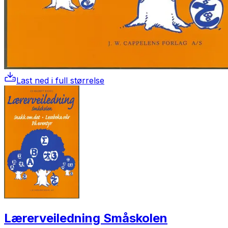
Last ned i full størrelse
Lærerveiledning Småskolen