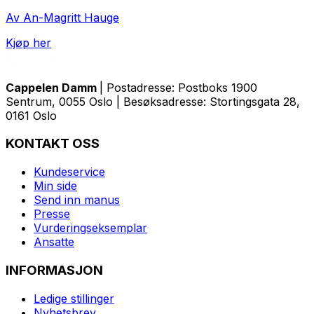
Av An-Magritt Hauge
Kjøp her
Cappelen Damm
| Postadresse: Postboks 1900
Sentrum, 0055 Oslo | Besøksadresse: Stortingsgata 28,
0161 Oslo
KONTAKT OSS
Kundeservice
Min side
Send inn manus
Presse
Vurderingseksemplar
Ansatte
INFORMASJON
Ledige stillinger
Nyhetsbrev