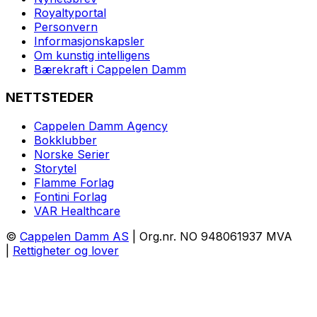
Royaltyportal
Personvern
Informasjonskapsler
Om kunstig intelligens
Bærekraft i Cappelen Damm
NETTSTEDER
Cappelen Damm Agency
Bokklubber
Norske Serier
Storytel
Flamme Forlag
Fontini Forlag
VAR Healthcare
©
Cappelen Damm AS
| Org.nr. NO 948061937 MVA
|
Rettigheter og lover