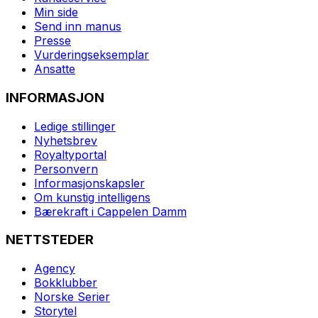
Min side
Send inn manus
Presse
Vurderingseksemplar
Ansatte
INFORMASJON
Ledige stillinger
Nyhetsbrev
Royaltyportal
Personvern
Informasjonskapsler
Om kunstig intelligens
Bærekraft i Cappelen Damm
NETTSTEDER
Agency
Bokklubber
Norske Serier
Storytel