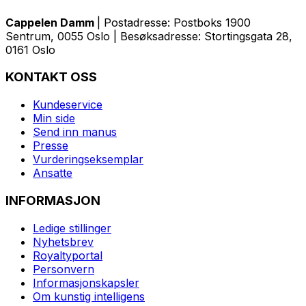
Cappelen Damm
| Postadresse: Postboks 1900
Sentrum, 0055 Oslo | Besøksadresse: Stortingsgata 28,
0161 Oslo
KONTAKT OSS
Kundeservice
Min side
Send inn manus
Presse
Vurderingseksemplar
Ansatte
INFORMASJON
Ledige stillinger
Nyhetsbrev
Royaltyportal
Personvern
Informasjonskapsler
Om kunstig intelligens