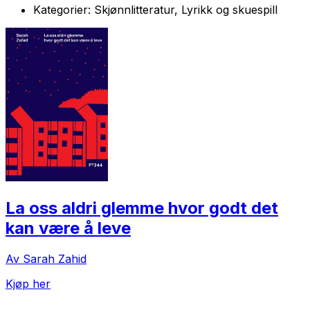
Kategorier:
Skjønnlitteratur, Lyrikk og skuespill
La oss aldri glemme hvor godt det
kan være å leve
Av Sarah Zahid
Kjøp her