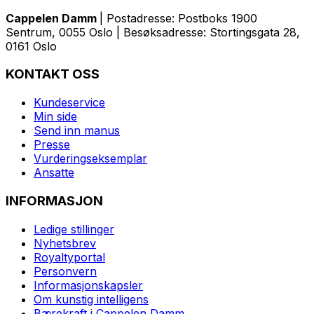
Cappelen Damm
| Postadresse: Postboks 1900
Sentrum, 0055 Oslo | Besøksadresse: Stortingsgata 28,
0161 Oslo
KONTAKT OSS
Kundeservice
Min side
Send inn manus
Presse
Vurderingseksemplar
Ansatte
INFORMASJON
Ledige stillinger
Nyhetsbrev
Royaltyportal
Personvern
Informasjonskapsler
Om kunstig intelligens
Bærekraft i Cappelen Damm