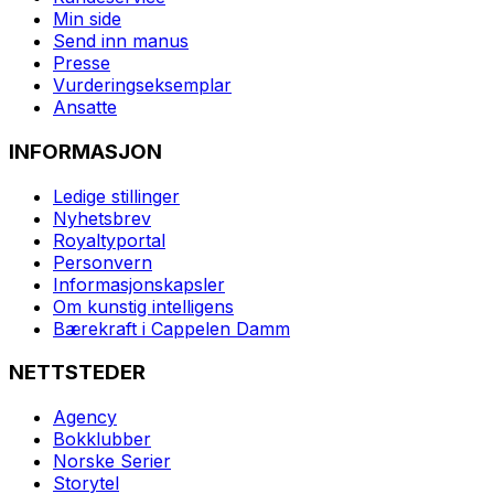
Min side
Send inn manus
Presse
Vurderingseksemplar
Ansatte
INFORMASJON
Ledige stillinger
Nyhetsbrev
Royaltyportal
Personvern
Informasjonskapsler
Om kunstig intelligens
Bærekraft i Cappelen Damm
NETTSTEDER
Agency
Bokklubber
Norske Serier
Storytel