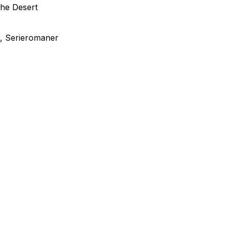
the Desert
r, Serieromaner