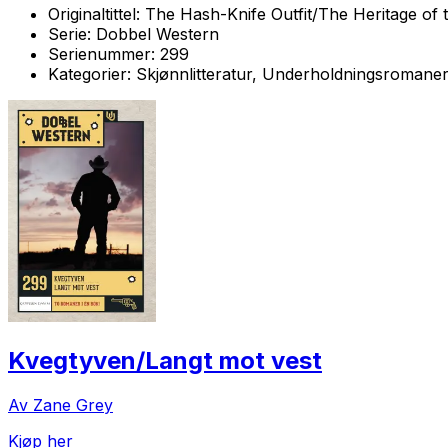
Originaltittel:
The Hash-Knife Outfit/The Heritage of 
Serie:
Dobbel Western
Serienummer:
299
Kategorier:
Skjønnlitteratur, Underholdningsromane
Kvegtyven/Langt mot vest
Av Zane Grey
Kjøp her