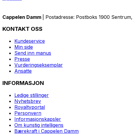
Cappelen Damm
| Postadresse: Postboks 1900 Sentrum, 
KONTAKT OSS
Kundeservice
Min side
Send inn manus
Presse
Vurderingseksemplar
Ansatte
INFORMASJON
Ledige stillinger
Nyhetsbrev
Royaltyportal
Personvern
Informasjonskapsler
Om kunstig intelligens
Bærekraft i Cappelen Damm