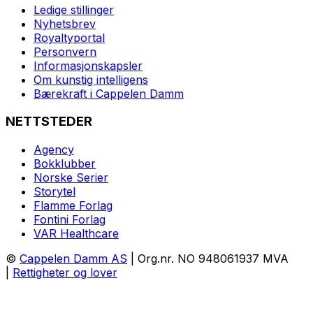
Ledige stillinger
Nyhetsbrev
Royaltyportal
Personvern
Informasjonskapsler
Om kunstig intelligens
Bærekraft i Cappelen Damm
NETTSTEDER
Agency
Bokklubber
Norske Serier
Storytel
Flamme Forlag
Fontini Forlag
VAR Healthcare
©
Cappelen Damm AS
| Org.nr. NO 948061937 MVA
|
Rettigheter og lover