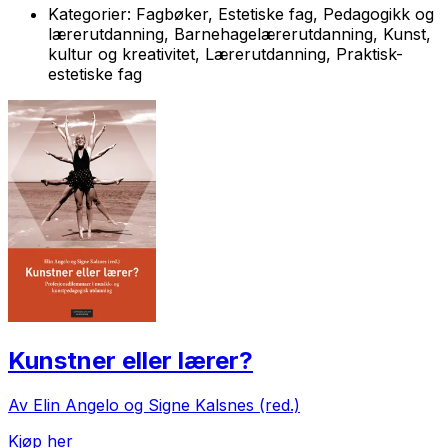
Kategorier:
Fagbøker, Estetiske fag, Pedagogikk og
lærerutdanning, Barnehagelærerutdanning, Kunst,
kultur og kreativitet, Lærerutdanning, Praktisk-
estetiske fag
Kunstner eller lærer?
Av Elin Angelo og Signe Kalsnes (red.)
Kjøp her