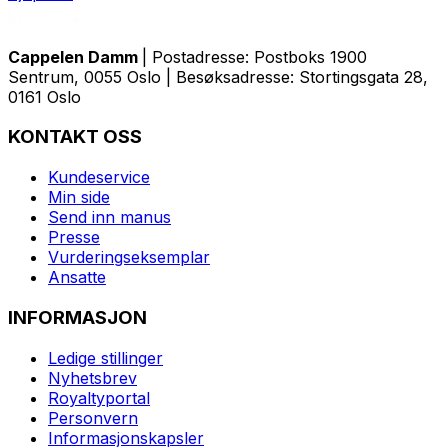
Cappelen Damm
| Postadresse: Postboks 1900
Sentrum, 0055 Oslo | Besøksadresse: Stortingsgata 28,
0161 Oslo
KONTAKT OSS
Kundeservice
Min side
Send inn manus
Presse
Vurderingseksemplar
Ansatte
INFORMASJON
Ledige stillinger
Nyhetsbrev
Royaltyportal
Personvern
Informasjonskapsler