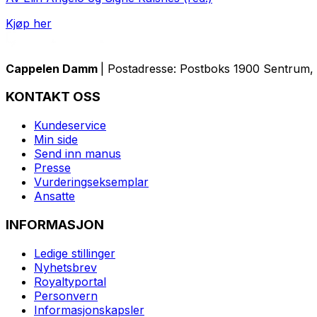
Kjøp her
Cappelen Damm
| Postadresse: Postboks 1900 Sentrum, 
KONTAKT OSS
Kundeservice
Min side
Send inn manus
Presse
Vurderingseksemplar
Ansatte
INFORMASJON
Ledige stillinger
Nyhetsbrev
Royaltyportal
Personvern
Informasjonskapsler