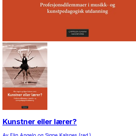
Kunstner eller lærer?
Av Elin Angelo og Signe Kalsnes (red.)