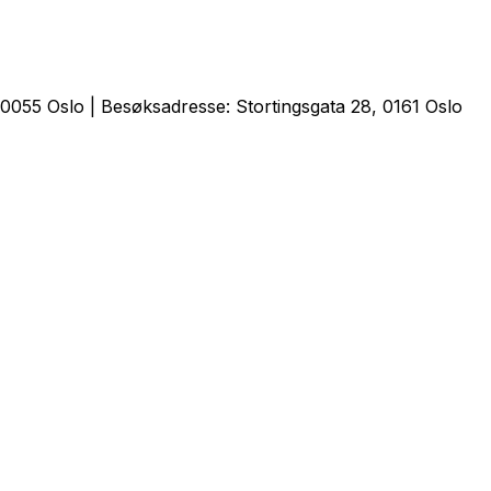
0055 Oslo | Besøksadresse: Stortingsgata 28, 0161 Oslo