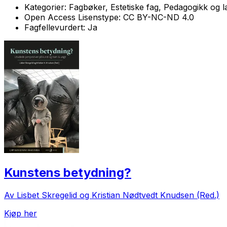
Kategorier:
Fagbøker, Estetiske fag, Pedagogikk og l
Open Access Lisenstype:
CC BY-NC-ND 4.0
Fagfellevurdert:
Ja
Kunstens betydning?
Av Lisbet Skregelid og Kristian Nødtvedt Knudsen (Red.)
Kjøp her