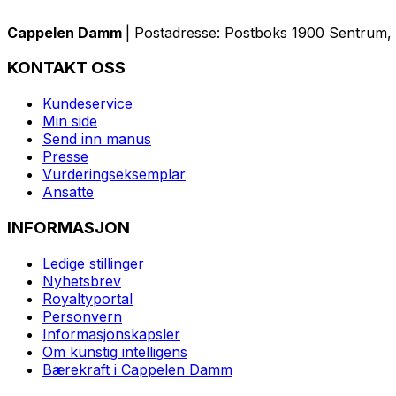
Cappelen Damm
| Postadresse: Postboks 1900 Sentrum, 
KONTAKT OSS
Kundeservice
Min side
Send inn manus
Presse
Vurderingseksemplar
Ansatte
INFORMASJON
Ledige stillinger
Nyhetsbrev
Royaltyportal
Personvern
Informasjonskapsler
Om kunstig intelligens
Bærekraft i Cappelen Damm