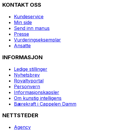
KONTAKT OSS
Kundeservice
Min side
Send inn manus
Presse
Vurderingseksemplar
Ansatte
INFORMASJON
Ledige stillinger
Nyhetsbrev
Royaltyportal
Personvern
Informasjonskapsler
Om kunstig intelligens
Bærekraft i Cappelen Damm
NETTSTEDER
Agency