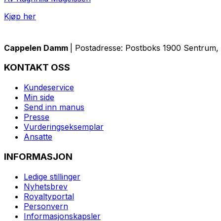
Kjøp her
Cappelen Damm
| Postadresse: Postboks 1900 Sentrum, 
KONTAKT OSS
Kundeservice
Min side
Send inn manus
Presse
Vurderingseksemplar
Ansatte
INFORMASJON
Ledige stillinger
Nyhetsbrev
Royaltyportal
Personvern
Informasjonskapsler