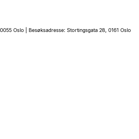
0055 Oslo | Besøksadresse: Stortingsgata 28, 0161 Oslo