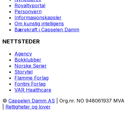
Royaltyportal
Personvern
Informasjonskapsler
Om kunstig intelligens
Bærekraft i Cappelen Damm
NETTSTEDER
Agency
Bokklubber
Norske Serier
Storytel
Flamme Forlag
Fontini Forlag
VAR Healthcare
©
Cappelen Damm AS
| Org.nr. NO 948061937 MVA
|
Rettigheter og lover