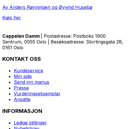
Av Anders Rønningen og Øyvind Husebø
Kjøp her
Cappelen Damm
| Postadresse: Postboks 1900
Sentrum, 0055 Oslo | Besøksadresse: Stortingsgata 28,
0161 Oslo
KONTAKT OSS
Kundeservice
Min side
Send inn manus
Presse
Vurderingseksemplar
Ansatte
INFORMASJON
Ledige stillinger
Nyhetsbrev