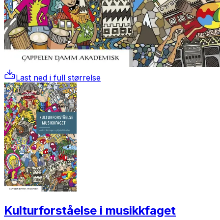
Last ned i full størrelse
Kulturforståelse i musikkfaget