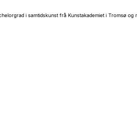
chelorgrad i samtidskunst frå Kunstakademiet i Tromsø og m