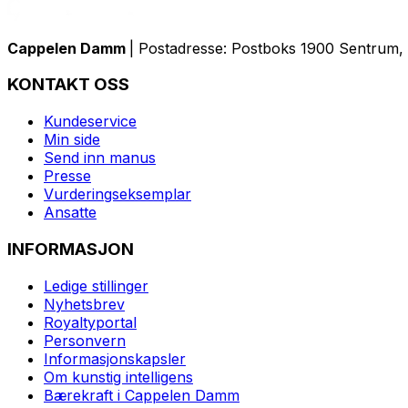
Cappelen Damm
| Postadresse: Postboks 1900 Sentrum, 
KONTAKT OSS
Kundeservice
Min side
Send inn manus
Presse
Vurderingseksemplar
Ansatte
INFORMASJON
Ledige stillinger
Nyhetsbrev
Royaltyportal
Personvern
Informasjonskapsler
Om kunstig intelligens
Bærekraft i Cappelen Damm