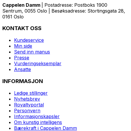
Cappelen Damm
| Postadresse: Postboks 1900
Sentrum, 0055 Oslo | Besøksadresse: Stortingsgata 28,
0161 Oslo
KONTAKT OSS
Kundeservice
Min side
Send inn manus
Presse
Vurderingseksemplar
Ansatte
INFORMASJON
Ledige stillinger
Nyhetsbrev
Royaltyportal
Personvern
Informasjonskapsler
Om kunstig intelligens
Bærekraft i Cappelen Damm