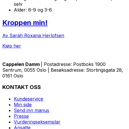
selv
Alder:
6-9 og 3-6
Kroppen min!
Av Sarah Roxana Herlofsen
Kjøp her
Cappelen Damm
| Postadresse: Postboks 1900
Sentrum, 0055 Oslo | Besøksadresse: Stortingsgata 28,
0161 Oslo
KONTAKT OSS
Kundeservice
Min side
Send inn manus
Presse
Vurderingseksemplar
Ansatte