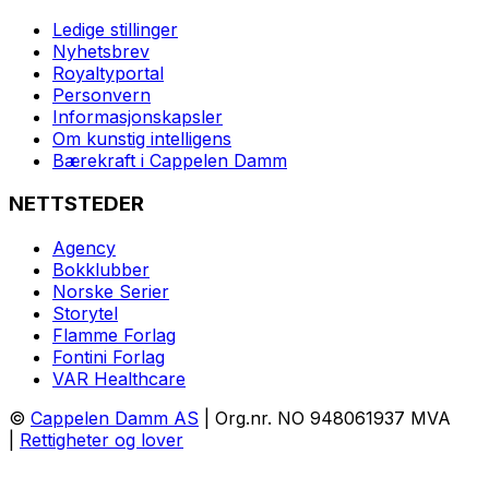
Ledige stillinger
Nyhetsbrev
Royaltyportal
Personvern
Informasjonskapsler
Om kunstig intelligens
Bærekraft i Cappelen Damm
NETTSTEDER
Agency
Bokklubber
Norske Serier
Storytel
Flamme Forlag
Fontini Forlag
VAR Healthcare
©
Cappelen Damm AS
| Org.nr. NO 948061937 MVA
|
Rettigheter og lover