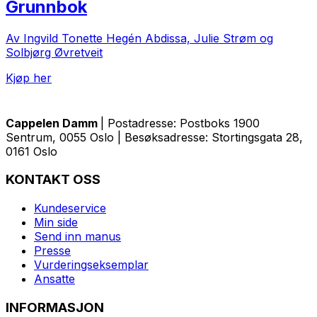
Grunnbok
Av Ingvild Tonette Hegén Abdissa, Julie Strøm og
Solbjørg Øvretveit
Kjøp her
Cappelen Damm
| Postadresse: Postboks 1900
Sentrum, 0055 Oslo | Besøksadresse: Stortingsgata 28,
0161 Oslo
KONTAKT OSS
Kundeservice
Min side
Send inn manus
Presse
Vurderingseksemplar
Ansatte
INFORMASJON