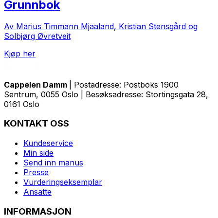
Grunnbok
Av Marius Timmann Mjaaland, Kristian Stensgård og
Solbjørg Øvretveit
Kjøp her
Cappelen Damm
| Postadresse: Postboks 1900
Sentrum, 0055 Oslo | Besøksadresse: Stortingsgata 28,
0161 Oslo
KONTAKT OSS
Kundeservice
Min side
Send inn manus
Presse
Vurderingseksemplar
Ansatte
INFORMASJON