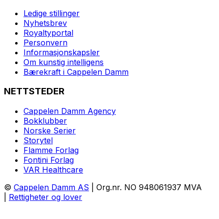
Ledige stillinger
Nyhetsbrev
Royaltyportal
Personvern
Informasjonskapsler
Om kunstig intelligens
Bærekraft i Cappelen Damm
NETTSTEDER
Cappelen Damm Agency
Bokklubber
Norske Serier
Storytel
Flamme Forlag
Fontini Forlag
VAR Healthcare
©
Cappelen Damm AS
| Org.nr. NO 948061937 MVA
|
Rettigheter og lover