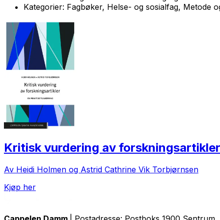
Kategorier:
Fagbøker, Helse- og sosialfag, Metode og
Kritisk vurdering av forskningsartikle
Av Heidi Holmen og Astrid Cathrine Vik Torbjørnsen
Kjøp her
Cappelen Damm
| Postadresse: Postboks 1900 Sentrum, 