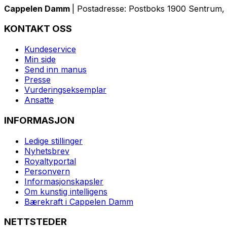
Cappelen Damm
| Postadresse: Postboks 1900 Sentrum, 
KONTAKT OSS
Kundeservice
Min side
Send inn manus
Presse
Vurderingseksemplar
Ansatte
INFORMASJON
Ledige stillinger
Nyhetsbrev
Royaltyportal
Personvern
Informasjonskapsler
Om kunstig intelligens
Bærekraft i Cappelen Damm
NETTSTEDER