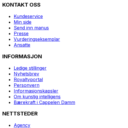
KONTAKT OSS
Kundeservice
Min side
Send inn manus
Presse
Vurderingseksemplar
Ansatte
INFORMASJON
Ledige stillinger
Nyhetsbrev
Royaltyportal
Personvern
Informasjonskapsler
Om kunstig intelligens
Bærekraft i Cappelen Damm
NETTSTEDER
Agency