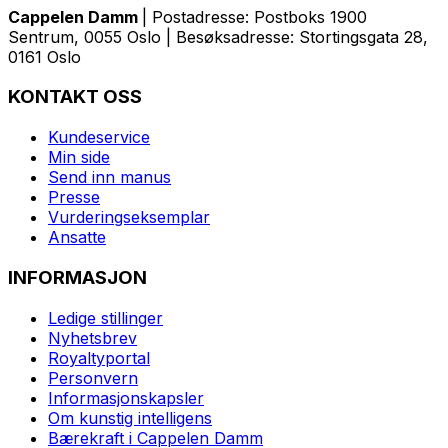
Cappelen Damm
| Postadresse: Postboks 1900
Sentrum, 0055 Oslo | Besøksadresse: Stortingsgata 28,
0161 Oslo
KONTAKT OSS
Kundeservice
Min side
Send inn manus
Presse
Vurderingseksemplar
Ansatte
INFORMASJON
Ledige stillinger
Nyhetsbrev
Royaltyportal
Personvern
Informasjonskapsler
Om kunstig intelligens
Bærekraft i Cappelen Damm