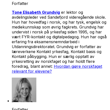
Forfatter
Tone Elisabeth Grundvig
er lektor og
avdelingsleder ved Sandefjord videregående skole.
Hun har hovedfag i norsk, og har tysk, engelsk og
mediekunnskap som øvrig fagkrets. Grundvig har
undervist i norsk på yrkesfag siden 1995, og har
vært FYR-kontakt og digitalpedagog. Hun har også
erfaring fra eksamensnemndarbeid i
Utdanningsdirektoratet. Grundvig er forfatter av
læreverkene Kontakt yrkesfag, Kontakt basis og
Kontakt påbygging. Hun er særlig opptatt av
yrkesretting av norskfaget og har holdt flere
foredrag, blant annet:
Hvordan gjøre norskfaget
relevant for elevene?
Forfatter