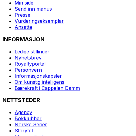
Min side
Send inn manus
Presse
Vurderingseksemplar
Ansatte
INFORMASJON
Ledige stillinger
Nyhetsbrev
Royaltyportal
Personvern
Informasjonskapsler
Om kunstig intelligens
Bærekraft i Cappelen Damm
NETTSTEDER
Agency
Bokklubber
Norske Serier
Storytel