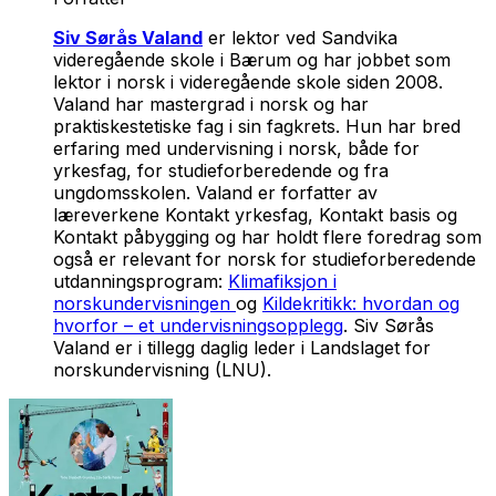
Siv Sørås Valand
er lektor ved Sandvika
videregående skole i Bærum og har jobbet som
lektor i norsk i videregående skole siden 2008.
Valand har mastergrad i norsk og har
praktiskestetiske fag i sin fagkrets. Hun har bred
erfaring med undervisning i norsk, både for
yrkesfag, for studieforberedende og fra
ungdomsskolen. Valand er forfatter av
læreverkene Kontakt yrkesfag, Kontakt basis og
Kontakt påbygging og har holdt flere foredrag som
også er relevant for norsk for studieforberedende
utdanningsprogram:
Klimafiksjon i
norskundervisningen
og
Kildekritikk: hvordan og
hvorfor – et undervisningsopplegg
. Siv Sørås
Valand er i tillegg daglig leder i Landslaget for
norskundervisning (LNU).