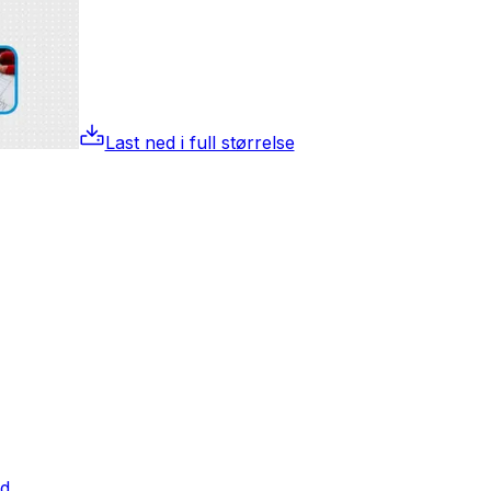
Last ned i full størrelse
nd