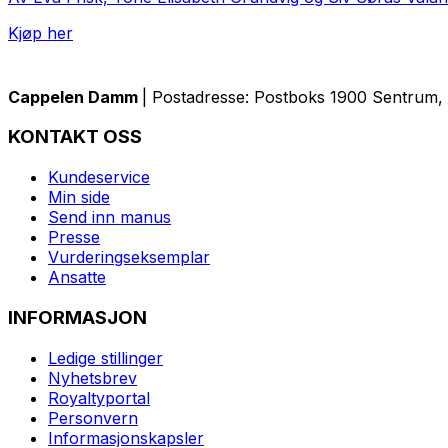
Kjøp her
Cappelen Damm
| Postadresse: Postboks 1900 Sentrum, 
KONTAKT OSS
Kundeservice
Min side
Send inn manus
Presse
Vurderingseksemplar
Ansatte
INFORMASJON
Ledige stillinger
Nyhetsbrev
Royaltyportal
Personvern
Informasjonskapsler