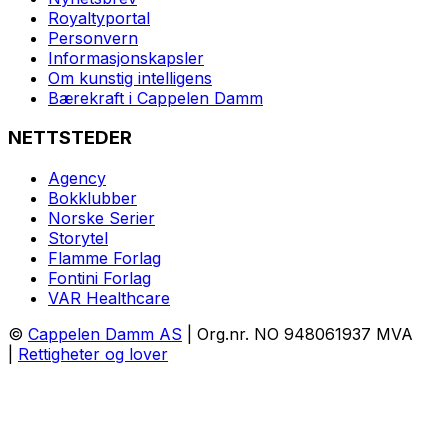
Royaltyportal
Personvern
Informasjonskapsler
Om kunstig intelligens
Bærekraft i Cappelen Damm
NETTSTEDER
Agency
Bokklubber
Norske Serier
Storytel
Flamme Forlag
Fontini Forlag
VAR Healthcare
©
Cappelen Damm AS
| Org.nr. NO 948061937 MVA
|
Rettigheter og lover