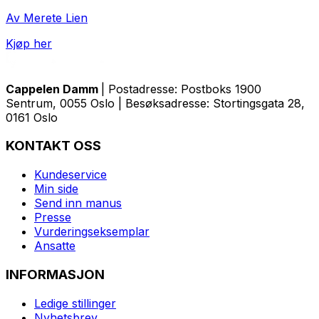
Av Merete Lien
Kjøp her
Cappelen Damm
| Postadresse: Postboks 1900
Sentrum, 0055 Oslo | Besøksadresse: Stortingsgata 28,
0161 Oslo
KONTAKT OSS
Kundeservice
Min side
Send inn manus
Presse
Vurderingseksemplar
Ansatte
INFORMASJON
Ledige stillinger
Nyhetsbrev