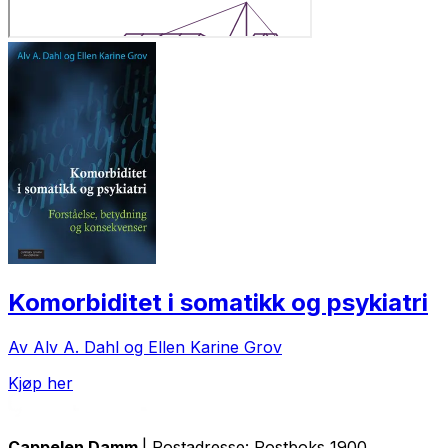
Komorbiditet i somatikk og psykiatri
Av Alv A. Dahl og Ellen Karine Grov
Kjøp her
Cappelen Damm
| Postadresse: Postboks 1900