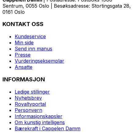
Sentrum, 0055 Oslo | Besøksadresse: Stortingsgata 28,
0161 Oslo
KONTAKT OSS
Kundeservice
Min side
Send inn manus
Presse
Vurderingseksemplar
Ansatte
INFORMASJON
Ledige stillinger
Nyhetsbrev
Royaltyportal
Personvern
Informasjonskapsler
Om kunstig intelligens
Bærekraft i Cappelen Damm