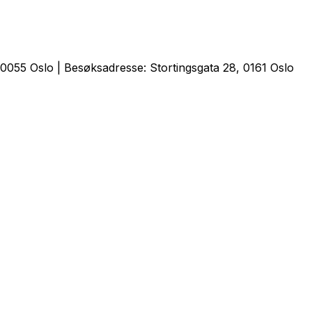
0055 Oslo | Besøksadresse: Stortingsgata 28, 0161 Oslo