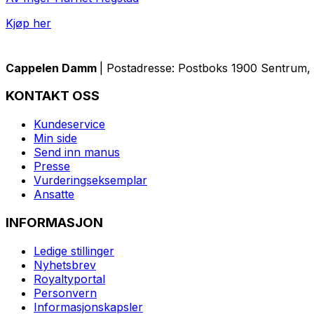
Kjøp her
Cappelen Damm
| Postadresse: Postboks 1900 Sentrum, 
KONTAKT OSS
Kundeservice
Min side
Send inn manus
Presse
Vurderingseksemplar
Ansatte
INFORMASJON
Ledige stillinger
Nyhetsbrev
Royaltyportal
Personvern
Informasjonskapsler