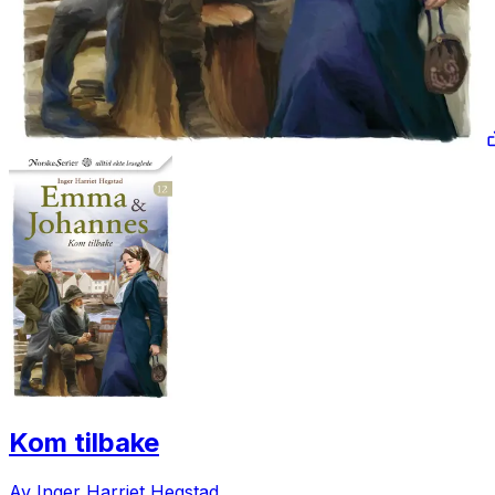
Kom tilbake
Av Inger Harriet Hegstad