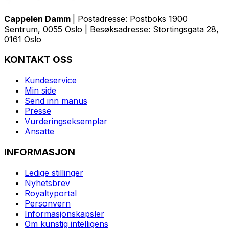
Cappelen Damm
| Postadresse: Postboks 1900
Sentrum, 0055 Oslo | Besøksadresse: Stortingsgata 28,
0161 Oslo
KONTAKT OSS
Kundeservice
Min side
Send inn manus
Presse
Vurderingseksemplar
Ansatte
INFORMASJON
Ledige stillinger
Nyhetsbrev
Royaltyportal
Personvern
Informasjonskapsler
Om kunstig intelligens