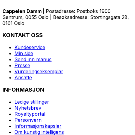
Cappelen Damm
| Postadresse: Postboks 1900
Sentrum, 0055 Oslo | Besøksadresse: Stortingsgata 28,
0161 Oslo
KONTAKT OSS
Kundeservice
Min side
Send inn manus
Presse
Vurderingseksemplar
Ansatte
INFORMASJON
Ledige stillinger
Nyhetsbrev
Royaltyportal
Personvern
Informasjonskapsler
Om kunstig intelligens