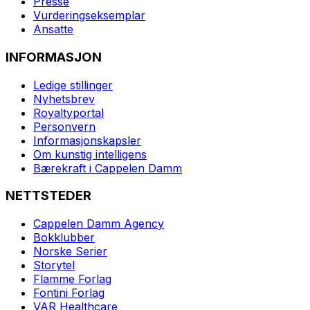
Presse
Vurderingseksemplar
Ansatte
INFORMASJON
Ledige stillinger
Nyhetsbrev
Royaltyportal
Personvern
Informasjonskapsler
Om kunstig intelligens
Bærekraft i Cappelen Damm
NETTSTEDER
Cappelen Damm Agency
Bokklubber
Norske Serier
Storytel
Flamme Forlag
Fontini Forlag
VAR Healthcare