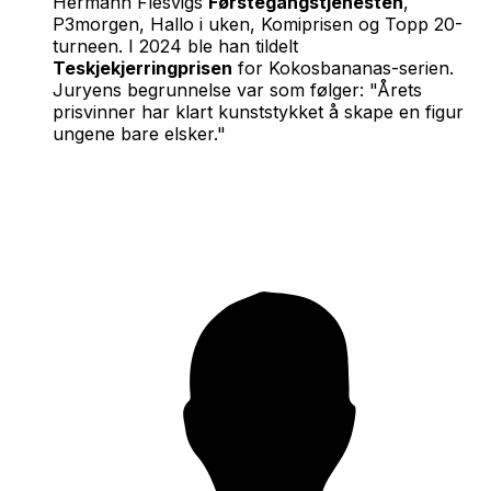
Hermann Flesvigs
Førstegangstjenesten
,
P3morgen, Hallo i uken, Komiprisen og Topp 20-
turneen. I 2024 ble han tildelt
Teskjekjerringprisen
for Kokosbananas-serien.
Juryens begrunnelse var som følger: "Årets
prisvinner har klart kunststykket å skape en figur
ungene bare elsker."