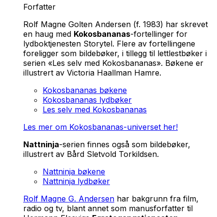
Forfatter
Rolf Magne Golten Andersen (f. 1983) har skrevet
en haug med
Kokosbananas
-fortellinger for
lydboktjenesten Storytel. Flere av fortellingene
foreligger som bildebøker, i tillegg til lettlestbøker i
serien «Les selv med Kokosbananas». Bøkene er
illustrert av Victoria Haallman Hamre.
Kokosbananas bøkene
Kokosbananas lydbøker
Les selv med Kokosbananas
Les mer om Kokosbananas-universet her!
Nattninja
-serien finnes også som bildebøker,
illustrert av Bård Sletvold Torkildsen.
Nattninja bøkene
Nattninja lydbøker
Rolf Magne G. Andersen
har bakgrunn fra film,
radio og tv, blant annet som manusforfatter til