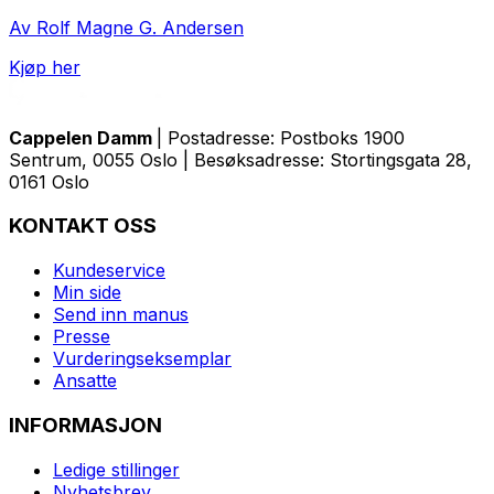
Av Rolf Magne G. Andersen
Kjøp her
Cappelen Damm
| Postadresse: Postboks 1900
Sentrum, 0055 Oslo | Besøksadresse: Stortingsgata 28,
0161 Oslo
KONTAKT OSS
Kundeservice
Min side
Send inn manus
Presse
Vurderingseksemplar
Ansatte
INFORMASJON
Ledige stillinger
Nyhetsbrev