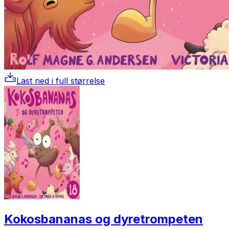
Last ned i full størrelse
Kokosbananas og dyretrompeten