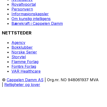
Royaltyportal
Personvern
Informasjonskapsler
Om kunstig intelligens
Bærekraft i Cappelen Damm
NETTSTEDER
Agency
Bokklubber
Norske Serier
Storytel
Flamme Forlag
Fontini Forlag
VAR Healthcare
©
Cappelen Damm AS
| Org.nr. NO 948061937 MVA
|
Rettigheter og lover