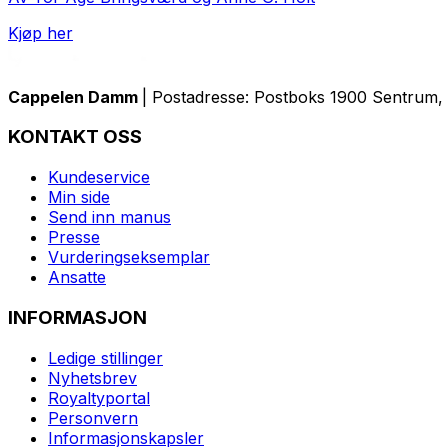
Kjøp her
Cappelen Damm
| Postadresse: Postboks 1900 Sentrum, 
KONTAKT OSS
Kundeservice
Min side
Send inn manus
Presse
Vurderingseksemplar
Ansatte
INFORMASJON
Ledige stillinger
Nyhetsbrev
Royaltyportal
Personvern
Informasjonskapsler