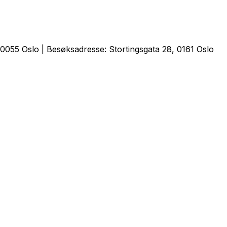
0055 Oslo | Besøksadresse: Stortingsgata 28, 0161 Oslo