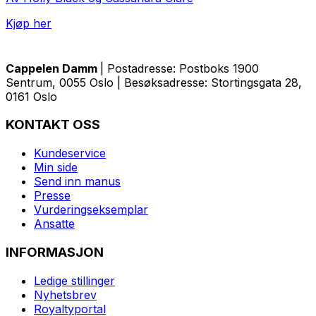
Kjøp her
Cappelen Damm
| Postadresse: Postboks 1900
Sentrum, 0055 Oslo | Besøksadresse: Stortingsgata 28,
0161 Oslo
KONTAKT OSS
Kundeservice
Min side
Send inn manus
Presse
Vurderingseksemplar
Ansatte
INFORMASJON
Ledige stillinger
Nyhetsbrev
Royaltyportal