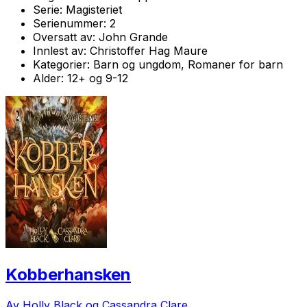
Serie:
Magisteriet
Serienummer:
2
Oversatt av:
John Grande
Innlest av:
Christoffer Hag Maure
Kategorier:
Barn og ungdom, Romaner for barn
Alder:
12+ og 9-12
Kobberhansken
Av Holly Black og Cassandra Clare