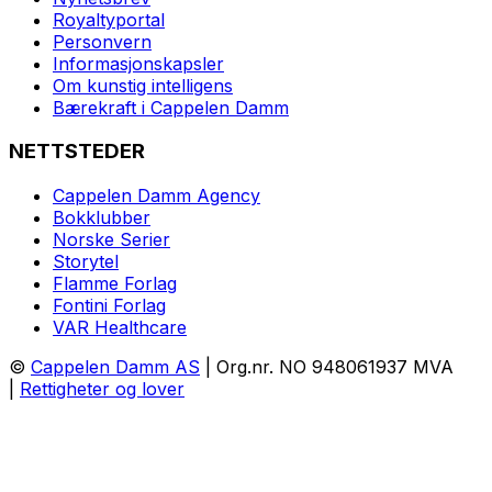
Royaltyportal
Personvern
Informasjonskapsler
Om kunstig intelligens
Bærekraft i Cappelen Damm
NETTSTEDER
Cappelen Damm Agency
Bokklubber
Norske Serier
Storytel
Flamme Forlag
Fontini Forlag
VAR Healthcare
©
Cappelen Damm AS
| Org.nr. NO 948061937 MVA
|
Rettigheter og lover