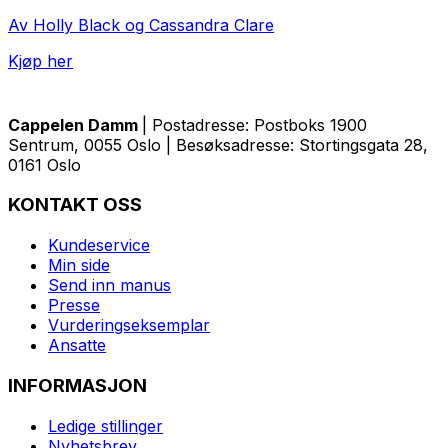
Av Holly Black og Cassandra Clare
Kjøp her
Cappelen Damm
| Postadresse: Postboks 1900
Sentrum, 0055 Oslo | Besøksadresse: Stortingsgata 28,
0161 Oslo
KONTAKT OSS
Kundeservice
Min side
Send inn manus
Presse
Vurderingseksemplar
Ansatte
INFORMASJON
Ledige stillinger
Nyhetsbrev