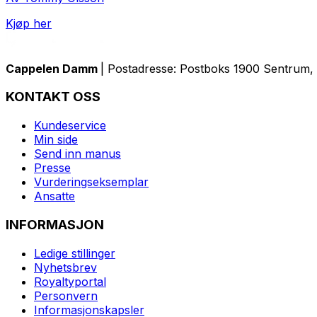
Kjøp her
Cappelen Damm
| Postadresse: Postboks 1900 Sentrum, 
KONTAKT OSS
Kundeservice
Min side
Send inn manus
Presse
Vurderingseksemplar
Ansatte
INFORMASJON
Ledige stillinger
Nyhetsbrev
Royaltyportal
Personvern
Informasjonskapsler