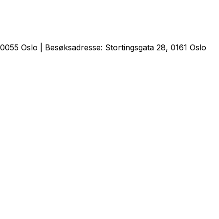
0055 Oslo | Besøksadresse: Stortingsgata 28, 0161 Oslo