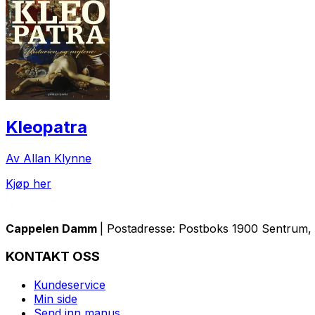
Kleopatra
Av Allan Klynne
Kjøp her
Cappelen Damm
| Postadresse: Postboks 1900 Sentrum, 
KONTAKT OSS
Kundeservice
Min side
Send inn manus