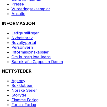
Presse
Vurderingseksemplar
Ansatte
INFORMASJON
Ledige stillinger
Nyhetsbrev
Royaltyportal
Personvern
Informasjonskapsler
Om kunstig intelligens
Bærekraft i Cappelen Damm
NETTSTEDER
Agency
Bokklubber
Norske Serier
Storytel
Flamme Forlag
Fontini Forlag