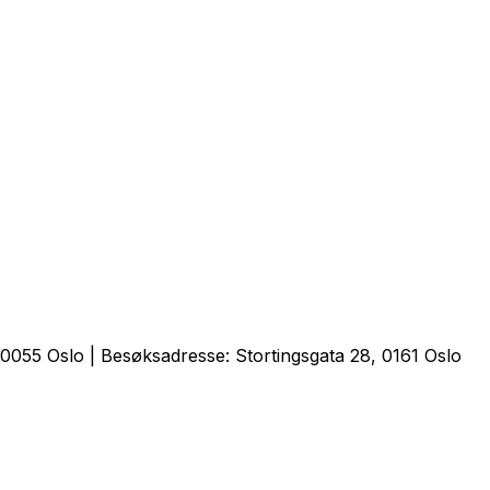
0055 Oslo | Besøksadresse: Stortingsgata 28, 0161 Oslo