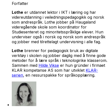
Forfatter
Lothe
er utdannet lektor i IKT i læring og har
videreutdanning i veiledningspedagogikk og norsk
som andrespråk. Lothe jobber på Haugaland
videregående skole som koordinator for
Studiesenteret og minoritetsspråklige elever. Hun
underviser også i norsk og norsk som andrespråk
og jobber med tilrettelagt undervisning i alle fag.
Lothe
brenner for pedagogisk bruk av digitale
verktøy i skolen og jobber daglig med å finne gode
metoder for å lære språk i teknologirike klasserom.
Sammen med
Hilde Vikse
er hun gründer i firmaet
KLAR kompetanse AS som har utviklet
KLAR-
serien
, en ressurspakke for språkopplæring.