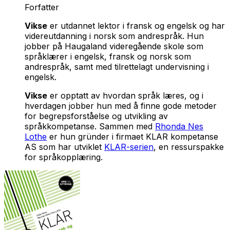
Forfatter
Vikse
er utdannet lektor i fransk og engelsk og har
videreutdanning i norsk som andrespråk. Hun
jobber på Haugaland videregående skole som
språklærer i engelsk, fransk og norsk som
andrespråk, samt med tilrettelagt undervisning i
engelsk.
Vikse
er opptatt av hvordan språk læres, og i
hverdagen jobber hun med å finne gode metoder
for begrepsforståelse og utvikling av
språkkompetanse. Sammen med
Rhonda Nes
Lothe
er hun gründer i firmaet KLAR kompetanse
AS som har utviklet
KLAR-serien
, en ressurspakke
for språkopplæring.