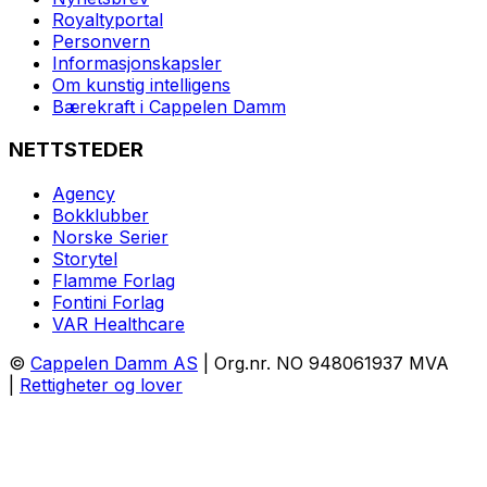
Royaltyportal
Personvern
Informasjonskapsler
Om kunstig intelligens
Bærekraft i Cappelen Damm
NETTSTEDER
Agency
Bokklubber
Norske Serier
Storytel
Flamme Forlag
Fontini Forlag
VAR Healthcare
©
Cappelen Damm AS
| Org.nr. NO 948061937 MVA
|
Rettigheter og lover