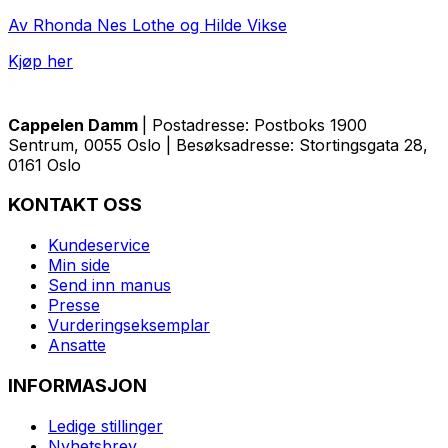
Av Rhonda Nes Lothe og Hilde Vikse
Kjøp her
Cappelen Damm
| Postadresse: Postboks 1900
Sentrum, 0055 Oslo | Besøksadresse: Stortingsgata 28,
0161 Oslo
KONTAKT OSS
Kundeservice
Min side
Send inn manus
Presse
Vurderingseksemplar
Ansatte
INFORMASJON
Ledige stillinger
Nyhetsbrev