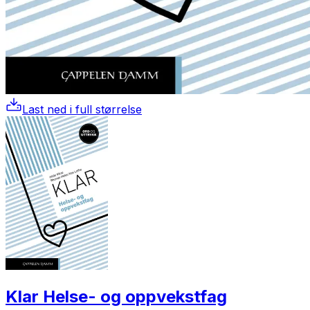
Last ned i full størrelse
Klar Helse- og oppvekstfag