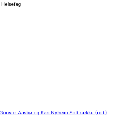
, Helsefag
 Gunvor Aasbø og Kari Nyheim Solbrække (red.)