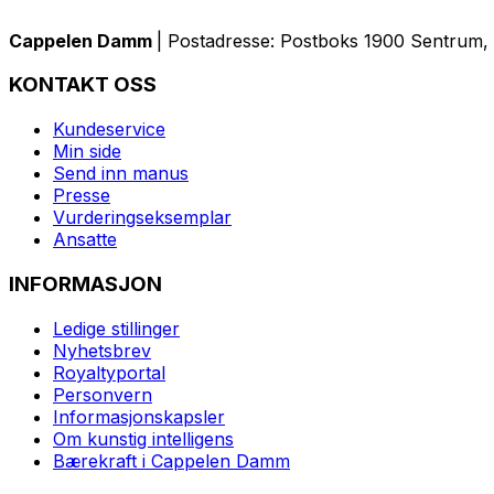
Cappelen Damm
| Postadresse: Postboks 1900 Sentrum, 
KONTAKT OSS
Kundeservice
Min side
Send inn manus
Presse
Vurderingseksemplar
Ansatte
INFORMASJON
Ledige stillinger
Nyhetsbrev
Royaltyportal
Personvern
Informasjonskapsler
Om kunstig intelligens
Bærekraft i Cappelen Damm