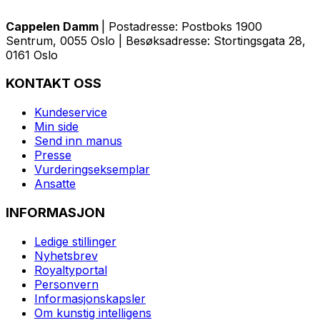
Cappelen Damm
| Postadresse: Postboks 1900
Sentrum, 0055 Oslo | Besøksadresse: Stortingsgata 28,
0161 Oslo
KONTAKT OSS
Kundeservice
Min side
Send inn manus
Presse
Vurderingseksemplar
Ansatte
INFORMASJON
Ledige stillinger
Nyhetsbrev
Royaltyportal
Personvern
Informasjonskapsler
Om kunstig intelligens