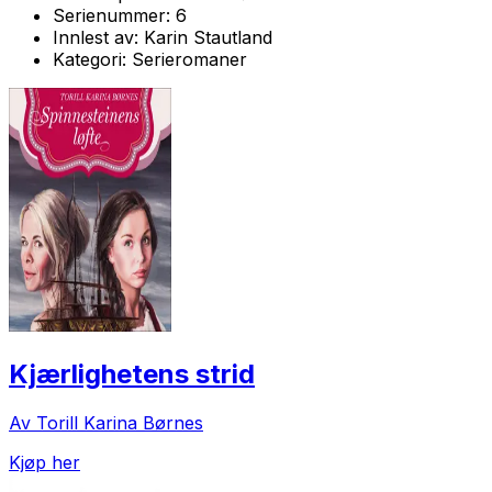
Serienummer:
6
Innlest av:
Karin Stautland
Kategori:
Serieromaner
Kjærlighetens strid
Av Torill Karina Børnes
Kjøp her