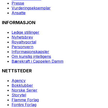
Presse
Vurderingseksemplar
Ansatte
INFORMASJON
Ledige stillinger
Nyhetsbrev
Royaltyportal
Personvern
Informasjonskapsler
Om kunstig intelligens
Bærekraft i Cappelen Damm
NETTSTEDER
Agency
Bokklubber
Norske Serier
Storytel
Flamme Forlag
Fontini Forlag