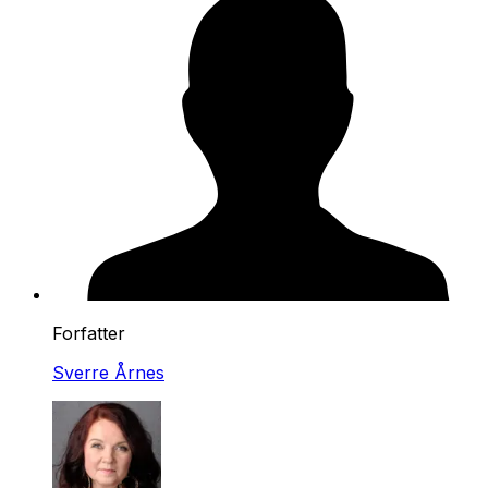
Forfatter
Sverre Årnes