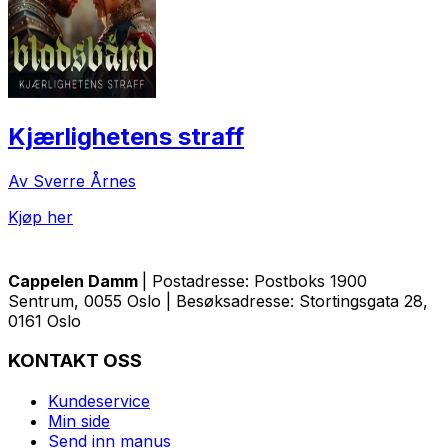
Kjærlighetens straff
Av Sverre Årnes
Kjøp her
Cappelen Damm
| Postadresse: Postboks 1900
Sentrum, 0055 Oslo | Besøksadresse: Stortingsgata 28,
0161 Oslo
KONTAKT OSS
Kundeservice
Min side
Send inn manus