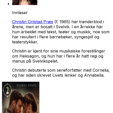
Innleser
Christin Grilstad Prøis
(f. 1965) har trønderblod i
årene, men er bosatt i Svelvik. I en årrekke har
hun arbeidet med tekst, teater og musikk, noe som
har resultert i flere barnebøker, syngespill og
teaterstykker.
Christin er kjent for sine musikalske forestillinger
om Heksagon, og hun har i flere år hatt regi og
manus på Svelvikspelet.
Christin debuterte som serieforfatter med
Cornelia
,
og har siden skrevet
Livets lenker
og
Annabella
.