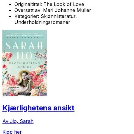
Originaltittel:
The Look of Love
Oversatt av:
Mari Johanne Müller
Kategorier:
Skjønnlitteratur,
Underholdningsromaner
Kjærlighetens ansikt
Av Jio, Sarah
Kjøp her