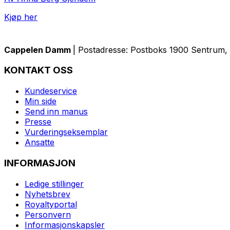
Kjøp her
Cappelen Damm
| Postadresse: Postboks 1900 Sentrum, 
KONTAKT OSS
Kundeservice
Min side
Send inn manus
Presse
Vurderingseksemplar
Ansatte
INFORMASJON
Ledige stillinger
Nyhetsbrev
Royaltyportal
Personvern
Informasjonskapsler