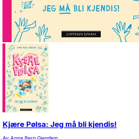
Kjære Pølsa: Jeg må bli kjendis!
Av Anna Berg Gjendem