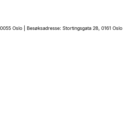
0055 Oslo | Besøksadresse: Stortingsgata 28, 0161 Oslo