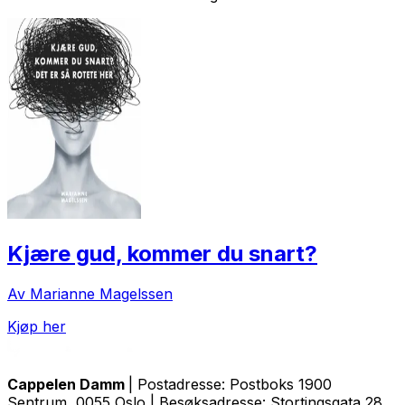
Kjære gud, kommer du snart?
Av Marianne Magelssen
Kjøp her
Cappelen Damm
| Postadresse: Postboks 1900
Sentrum, 0055 Oslo | Besøksadresse: Stortingsgata 28,