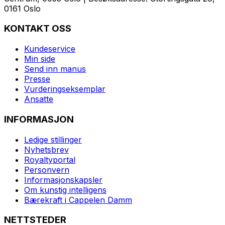
0161 Oslo
KONTAKT OSS
Kundeservice
Min side
Send inn manus
Presse
Vurderingseksemplar
Ansatte
INFORMASJON
Ledige stillinger
Nyhetsbrev
Royaltyportal
Personvern
Informasjonskapsler
Om kunstig intelligens
Bærekraft i Cappelen Damm
NETTSTEDER