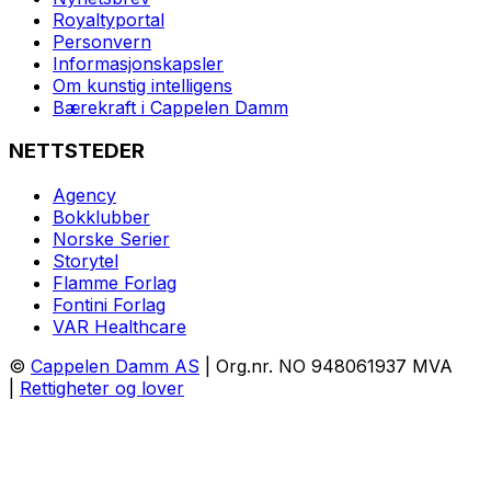
Royaltyportal
Personvern
Informasjonskapsler
Om kunstig intelligens
Bærekraft i Cappelen Damm
NETTSTEDER
Agency
Bokklubber
Norske Serier
Storytel
Flamme Forlag
Fontini Forlag
VAR Healthcare
©
Cappelen Damm AS
| Org.nr. NO 948061937 MVA
|
Rettigheter og lover