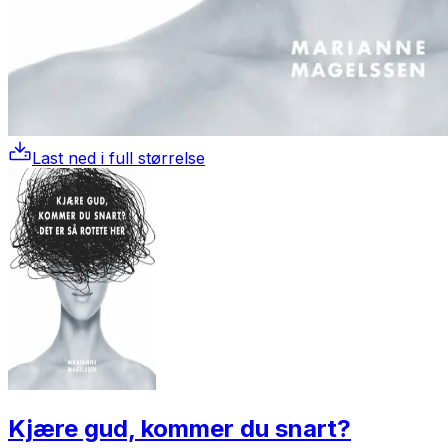
Last ned i full størrelse
Kjære gud, kommer du snart?