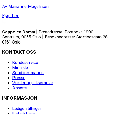
Av Marianne Magelssen
Kjøp her
Cappelen Damm
| Postadresse: Postboks 1900
Sentrum, 0055 Oslo | Besøksadresse: Stortingsgata 28,
0161 Oslo
KONTAKT OSS
Kundeservice
Min side
Send inn manus
Presse
Vurderingseksemplar
Ansatte
INFORMASJON
Ledige stillinger
Nyhetsbrev