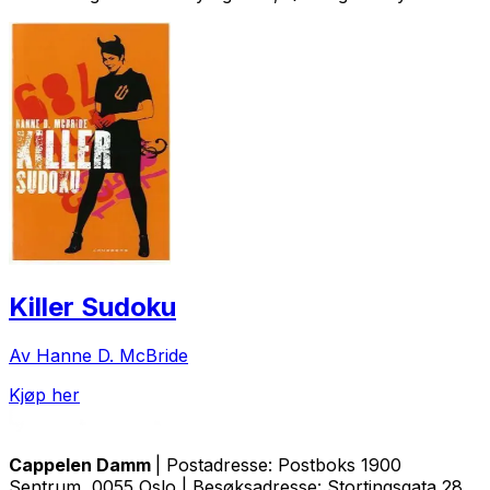
Killer Sudoku
Av Hanne D. McBride
Kjøp her
Cappelen Damm
| Postadresse: Postboks 1900
Sentrum, 0055 Oslo | Besøksadresse: Stortingsgata 28,