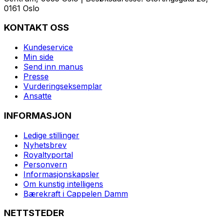
0161 Oslo
KONTAKT OSS
Kundeservice
Min side
Send inn manus
Presse
Vurderingseksemplar
Ansatte
INFORMASJON
Ledige stillinger
Nyhetsbrev
Royaltyportal
Personvern
Informasjonskapsler
Om kunstig intelligens
Bærekraft i Cappelen Damm
NETTSTEDER