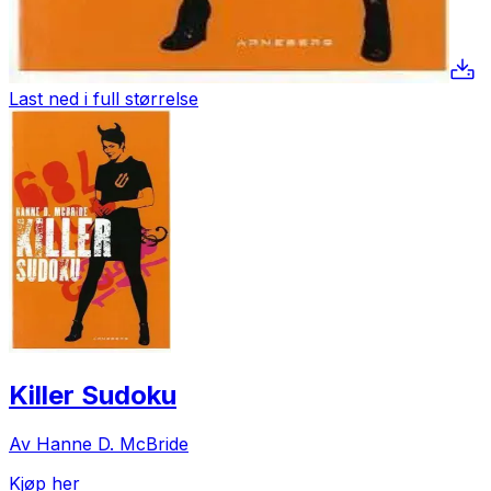
Last ned i full størrelse
Killer Sudoku
Av Hanne D. McBride
Kjøp her