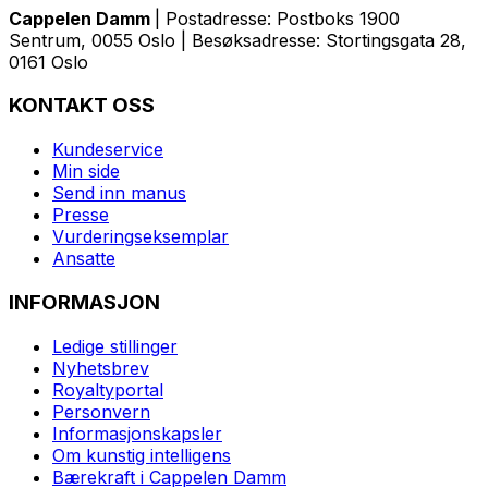
Cappelen Damm
| Postadresse: Postboks 1900
Sentrum, 0055 Oslo | Besøksadresse: Stortingsgata 28,
0161 Oslo
KONTAKT OSS
Kundeservice
Min side
Send inn manus
Presse
Vurderingseksemplar
Ansatte
INFORMASJON
Ledige stillinger
Nyhetsbrev
Royaltyportal
Personvern
Informasjonskapsler
Om kunstig intelligens
Bærekraft i Cappelen Damm