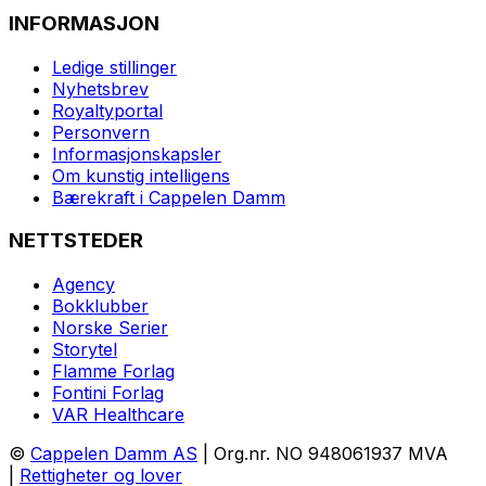
INFORMASJON
Ledige stillinger
Nyhetsbrev
Royaltyportal
Personvern
Informasjonskapsler
Om kunstig intelligens
Bærekraft i Cappelen Damm
NETTSTEDER
Agency
Bokklubber
Norske Serier
Storytel
Flamme Forlag
Fontini Forlag
VAR Healthcare
©
Cappelen Damm AS
| Org.nr. NO 948061937 MVA
|
Rettigheter og lover