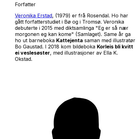
Forfatter
Veronika Erstad
, (1979) er frå Rosendal. Ho har
gått forfatterstudiet i Bø og i Tromsø. Veronika
debuterte i 2015 med diktsamlinga "Eg er så nær
morgonen eg kan kome" (Samlaget). Same år ga
ho ut barneboka
Kattejenta
saman med illustratør
Bo Gaustad. I 2018 kom bildeboka
Korleis bli kvitt
ei veslesøster
, med illustrasjoner av Ella K.
Okstad.