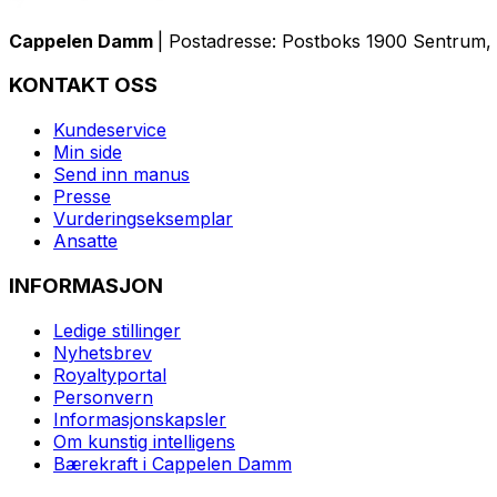
Cappelen Damm
| Postadresse: Postboks 1900 Sentrum, 
KONTAKT OSS
Kundeservice
Min side
Send inn manus
Presse
Vurderingseksemplar
Ansatte
INFORMASJON
Ledige stillinger
Nyhetsbrev
Royaltyportal
Personvern
Informasjonskapsler
Om kunstig intelligens
Bærekraft i Cappelen Damm