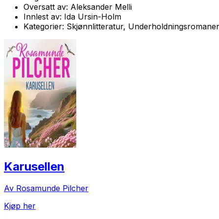
Oversatt av:
Aleksander Melli
Innlest av:
Ida Ursin-Holm
Kategorier:
Skjønnlitteratur, Underholdningsromane
Karusellen
Av Rosamunde Pilcher
Kjøp her